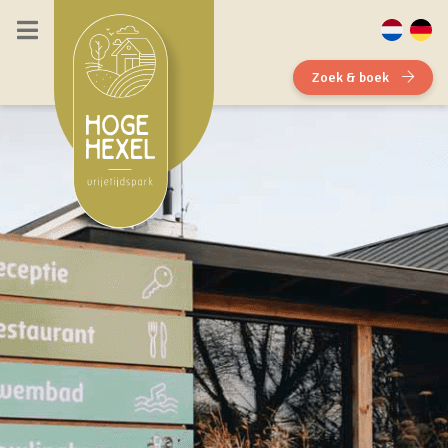
Zoek & boek