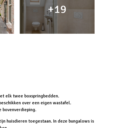
19
et elk twee boxspringbedden.
eschikken over een eigen wastafel.
e bovenverdieping.
ijn huisdieren toegestaan. In deze bungalows is