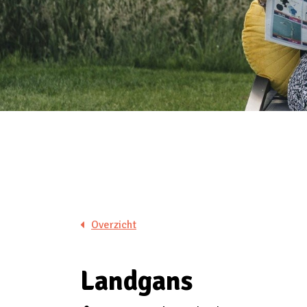
Overzicht
Landgans