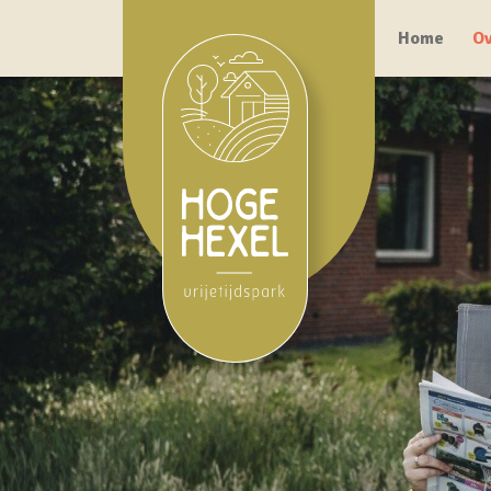
Home
Ov