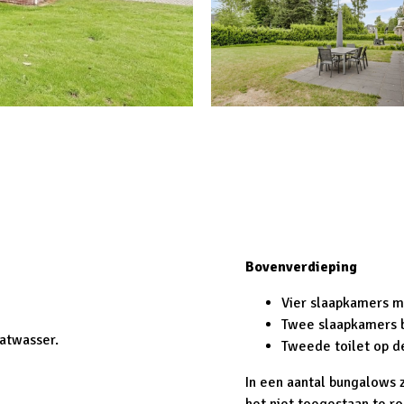
Bovenverdieping
Vier slaapkamers m
Twee slaapkamers b
atwasser.
Tweede toilet op d
In een aantal bungalows z