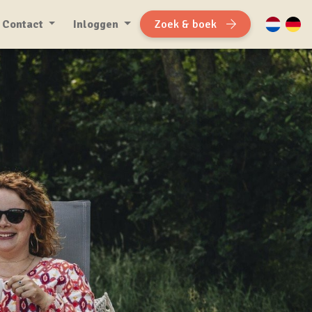
Contact
Inloggen
Zoek & boek