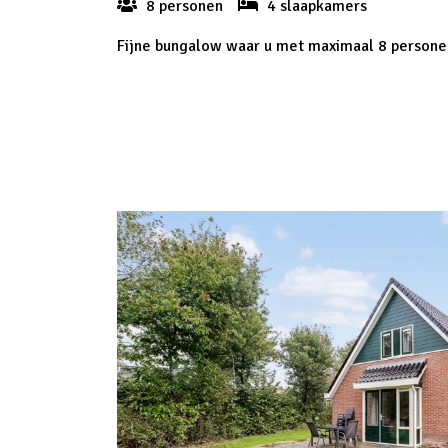
8 personen
4 slaapkamers
Fijne bungalow waar u met maximaal 8 personen e