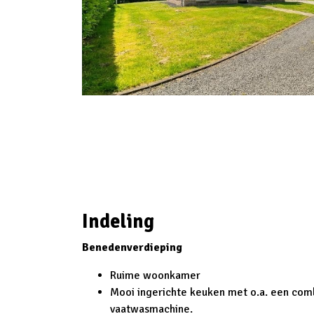
Indeling
Benedenverdieping
Ruime woonkamer
Mooi ingerichte keuken met o.a. een co
vaatwasmachine.