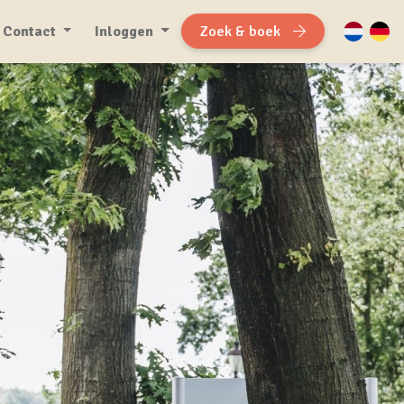
Contact
Inloggen
Zoek & boek