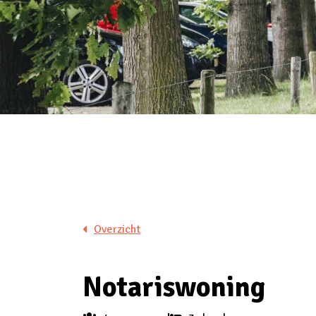
Overzicht
Notariswoning