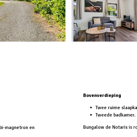
Bovenverdieping
Twee ruime slaapk
Tweede badkamer.
Bungalow de Notaris is ro
mbi-magnetron en