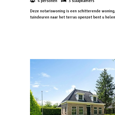
4 personen
3 slaapkamers
Deze notariswoning is een schitterende woning,
tuindeuren naar het terras openzet bent u helem