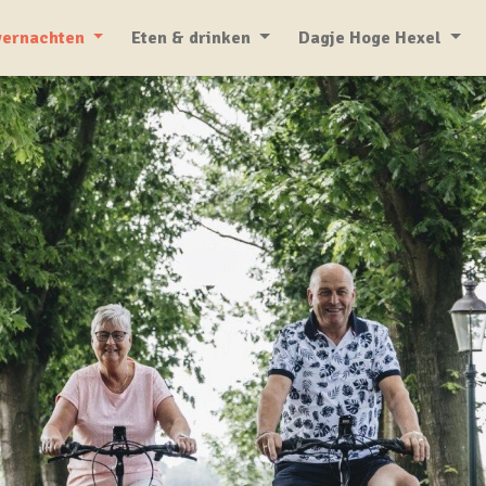
ernachten
Eten & drinken
Dagje Hoge Hexel