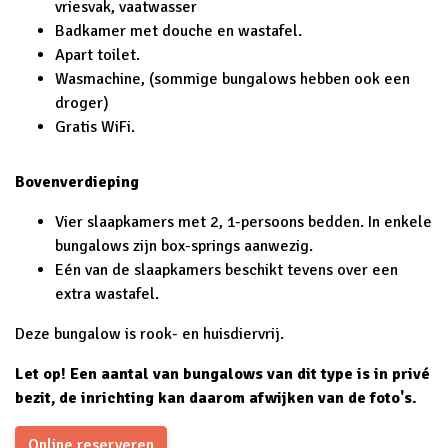
vriesvak, vaatwasser
Badkamer met douche en wastafel.
Apart toilet.
Wasmachine, (sommige bungalows hebben ook een
droger)
Gratis WiFi.
Bovenverdieping
Vier slaapkamers met 2, 1-persoons bedden. In enkele
bungalows zijn box-springs aanwezig.
Eén van de slaapkamers beschikt tevens over een
extra wastafel.
Deze bungalow is rook- en huisdiervrij.
Let op! Een aantal van bungalows van dit type is in privé
bezit, de inrichting kan daarom afwijken van de foto's.
Online reserveren