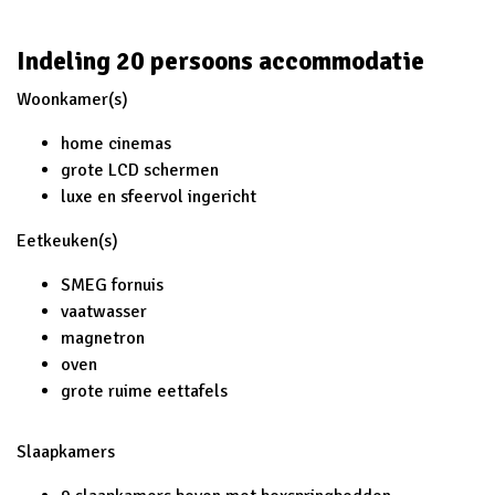
Indeling 20 persoons accommodatie
Woonkamer(s)
home cinemas
grote LCD schermen
luxe en sfeervol ingericht
Eetkeuken(s)
SMEG fornuis
vaatwasser
magnetron
oven
grote ruime eettafels
Slaapkamers