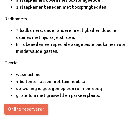
9 slaapkamers boven met boxspringbedden
1 slaapkamer beneden met boxspringbedden
Badkamers
7 badkamers, onder andere met ligbad en douche
cabines met hydro jetstralen;
Er is beneden een speciale aangepaste badkamer voor
mindervalide gasten.
Overig
wasmachine
4 buitenterrassen met tuinmeubilair
de woning is gelegen op een ruim perceel;
grote tuin met grasveld en parkeerplaats.
Online reserveren