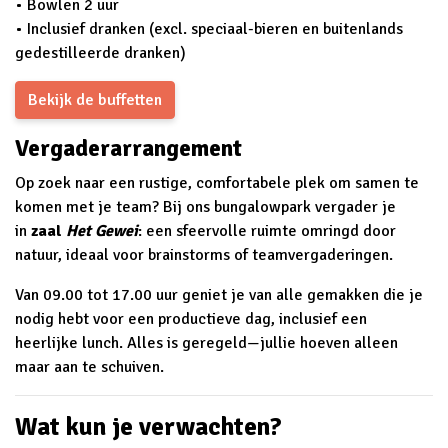
• Bowlen 2 uur
• Inclusief dranken (excl. speciaal-bieren en buitenlands
gedestilleerde dranken)
Bekijk de buffetten
Vergaderarrangement
Op zoek naar een rustige, comfortabele plek om samen te
komen met je team? Bij ons bungalowpark vergader je
in
zaal
Het Gewei
: een sfeervolle ruimte omringd door
natuur, ideaal voor brainstorms of teamvergaderingen.
Van 09.00 tot 17.00 uur geniet je van alle gemakken die je
nodig hebt voor een productieve dag, inclusief een
heerlijke lunch. Alles is geregeld—jullie hoeven alleen
maar aan te schuiven.
Wat kun je verwachten?