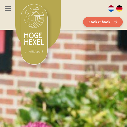
Zoek & boek