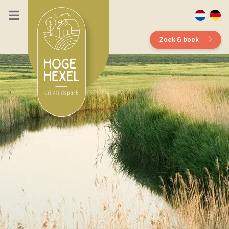
Zoek & boek