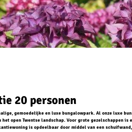
ie 20 personen
halige, gemoedelijke en luxe bungalowpark. Al onze luxe bung
in het open Twentse landschap. Voor grote gezelschappen is
kantiewoning is opdeelbaar door middel van een schuifwand