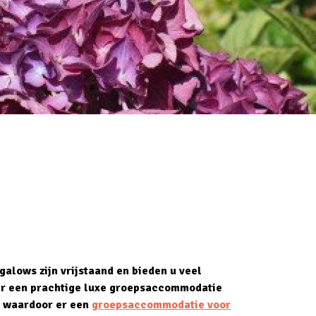
alows zijn vrijstaand en bieden u veel
 er een prachtige luxe groepsaccommodatie
, waardoor er een
groepsaccommodatie voor