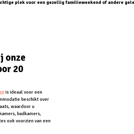
chtige plek voor een gezellig familieweekend of andere gel
j onze
or 20
en
is ideaal voor een
ommodatie beschikt over
aats, waardoor u
nkamers, badkamers,
tes ook voorzien van een