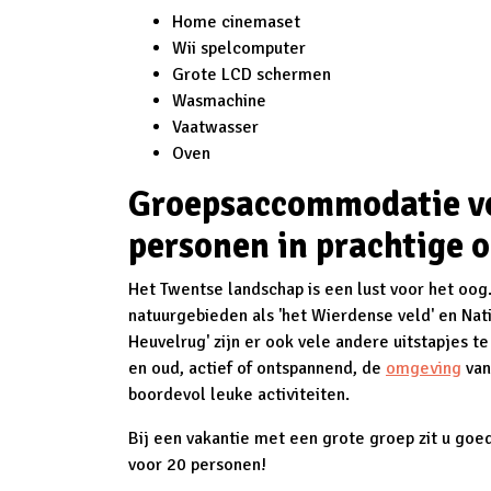
Home cinemaset
Wii spelcomputer
Grote LCD schermen
Wasmachine
Vaatwasser
Oven
Groepsaccommodatie v
personen in prachtige 
Het Twentse landschap is een lust voor het oog
natuurgebieden als 'het Wierdense veld' en Nat
Heuvelrug' zijn er ook vele andere uitstapjes 
en oud, actief of ontspannend, de
omgeving
van
boordevol leuke activiteiten.
Bij een vakantie met een grote groep zit u goe
voor 20 personen!