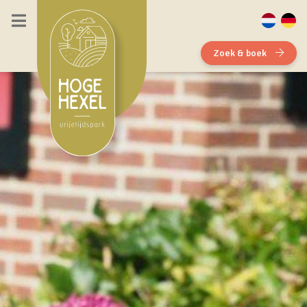
Zoek & boek