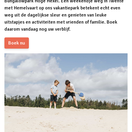
Bungalowpark Hoge Hexel. Een weekendje weg in Twente
met Hemelvaart op ons vakantiepark betekent echt even
weg uit de dagelijkse sleur en genieten van leuke
uitstapjes en activiteiten met vrienden of familie. Boek
daarom vandaag nog uw verblijf.
Boek nu