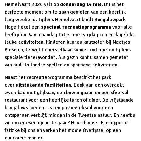
Hemelvaart 2026 valt op
donderdag 14 mei
. Dit is het
perfecte moment om te gaan genieten van een heerlijk
lang weekend. Tijdens Hemelvaart biedt Bungalowpark
Hoge Hexel een
speciaal recreatieprogramma
voor alle
leeftijden. Van maandag tot en met vrijdag zijn er dagelijks
leuke activiteiten. Kinderen kunnen knutselen bij Nootjes
Kidsclub, terwijl tieners elkaar kunnen ontmoeten tijdens
speciale tieneravonden. Als gezin kunt u samen genieten
van oud-Hollandse spellen en sportieve activiteiten.
Naast het recreatieprogramma beschikt het park
over
uitstekende faciliteiten
. Denk aan een overdekt
zwembad met glijbaan, een bowlingbaan en een sfeervol
restaurant voor een heerlijke lunch of diner. De vrijstaande
bungalows bieden rust en privacy, ideaal voor een
ontspannen verblijf, midden in de Twentse natuur. En heeft u
zin om er even op uit te gaan? Huur dan een E-chopper of
fatbike bij ons en verken het mooie Overijssel op een
duurzame manier.