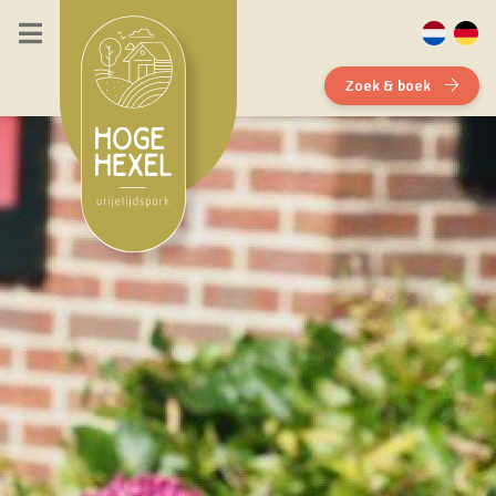
Zoek & boek