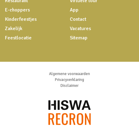
Restaurant
Virtuele tour
E-choppers
App
Kinderfeestjes
Contact
Zakelijk
Vacatures
Feestlocatie
Sitemap
Algemene voorwaarden
Privacyverklaring
Disclaimer