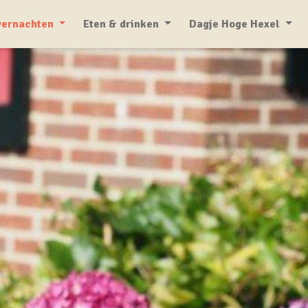
ernachten
Eten & drinken
Dagje Hoge Hexel