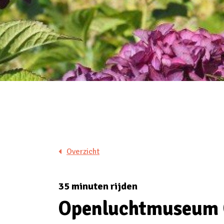
Overzicht
35 minuten rijden
Openluchtmuseum