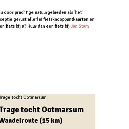
 u door prachtige natuurgebieden als 'het
ceptie gerust allerlei fietsknooppuntkaarten en
fiets bij u? Huur dan een fiets bij
Jan Stam
Trage tocht Ootmarsum
Wandelroute (15 km)