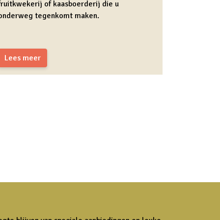
fruitkwekerij of kaasboerderij die u
onderweg tegenkomt maken.
Lees meer