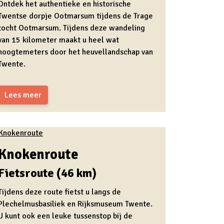
Ontdek het authentieke en historische
Twentse dorpje Ootmarsum tijdens de Trage
tocht Ootmarsum. Tijdens deze wandeling
van 15 kilometer maakt u heel wat
hoogtemeters door het heuvellandschap van
Twente.
Lees meer
Knokenroute
Fietsroute (46 km)
Tijdens deze route fietst u langs de
Plechelmusbasiliek en Rijksmuseum Twente.
U kunt ook een leuke tussenstop bij de