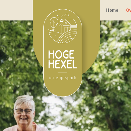
Home
Ov