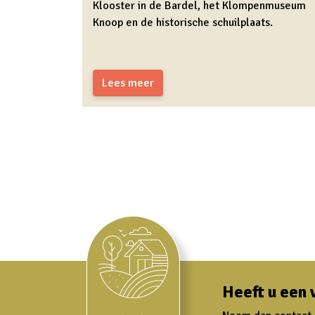
Klooster in de Bardel, het Klompenmuseum
Knoop en de historische schuilplaats.
Lees meer
Heeft u een 