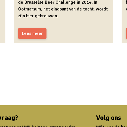
de Brusselse Beer Challenge in 2014. In
Ootmarsum, het eindpunt van de tocht, wordt
zijn bier gebrouwen.
Lees meer
vraag?
Volg ons