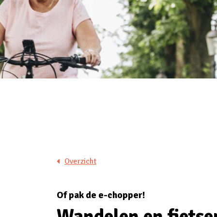
Overzicht
Of pak de e-chopper!
Wandelen en fietse