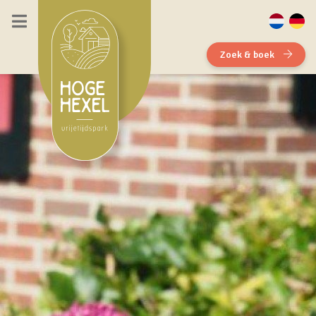
Zoek & boek