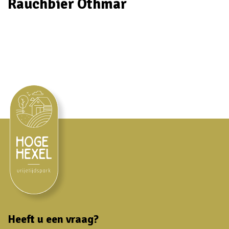
Rauchbier Othmar
Heeft u een vraag?