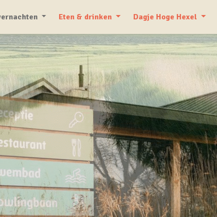
ernachten
Eten & drinken
Dagje Hoge Hexel