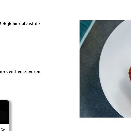
ekijk hier alvast de
ers wilt verzilveren