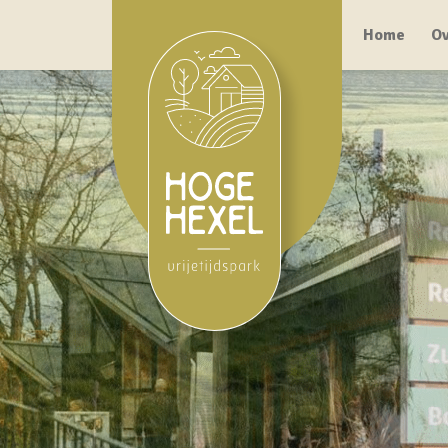
Home
Ov