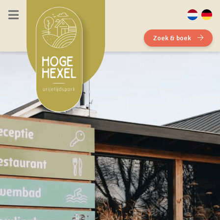
Zoek & boek