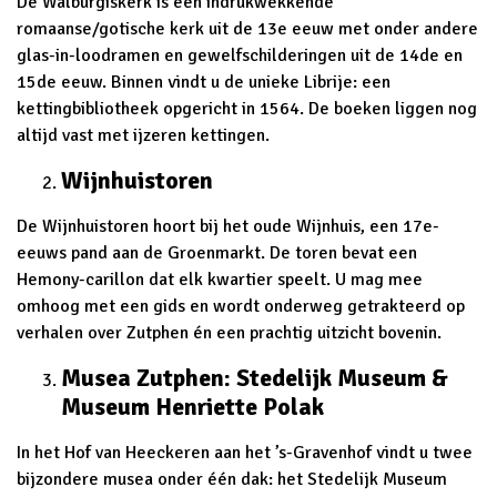
De Walburgiskerk is een indrukwekkende
romaanse/gotische kerk uit de 13e eeuw met onder andere
glas-in-loodramen en gewelfschilderingen uit de 14de en
15de eeuw. Binnen vindt u de unieke Librije: een
kettingbibliotheek opgericht in 1564. De boeken liggen nog
altijd vast met ijzeren kettingen.
Wijnhuistoren
De Wijnhuistoren hoort bij het oude Wijnhuis, een 17e-
eeuws pand aan de Groenmarkt. De toren bevat een
Hemony-carillon dat elk kwartier speelt. U mag mee
omhoog met een gids en wordt onderweg getrakteerd op
verhalen over Zutphen én een prachtig uitzicht bovenin.
Musea Zutphen: Stedelijk Museum &
Museum Henriette Polak
In het Hof van Heeckeren aan het ’s-Gravenhof vindt u twee
bijzondere musea onder één dak: het Stedelijk Museum