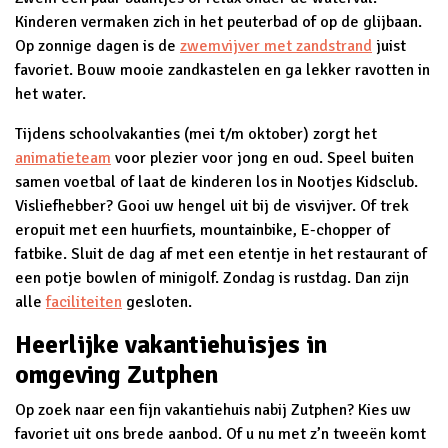
Kinderen vermaken zich in het peuterbad of op de glijbaan.
Op zonnige dagen is de
zwemvijver met zandstrand
juist
favoriet. Bouw mooie zandkastelen en ga lekker ravotten in
het water.
Tijdens schoolvakanties (mei t/m oktober) zorgt het
animatieteam
voor plezier voor jong en oud. Speel buiten
samen voetbal of laat de kinderen los in Nootjes Kidsclub.
Visliefhebber? Gooi uw hengel uit bij de visvijver. Of trek
eropuit met een huurfiets, mountainbike, E-chopper of
fatbike. Sluit de dag af met een etentje in het restaurant of
een potje bowlen of minigolf. Zondag is rustdag. Dan zijn
alle
faciliteiten
gesloten.
Heerlijke vakantiehuisjes in
omgeving Zutphen
Op zoek naar een fijn vakantiehuis nabij Zutphen? Kies uw
favoriet uit ons brede aanbod. Of u nu met z’n tweeën komt