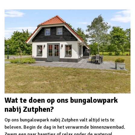
Wat te doen op ons bungalowpark
nabij Zutphen?
Op ons bungalowpark nabij Zutphen valt altijd iets te
beleven. Begin de dag in het verwarmde binnenzwembad.
Zwem een paar baantjes of relax onder de waterval.